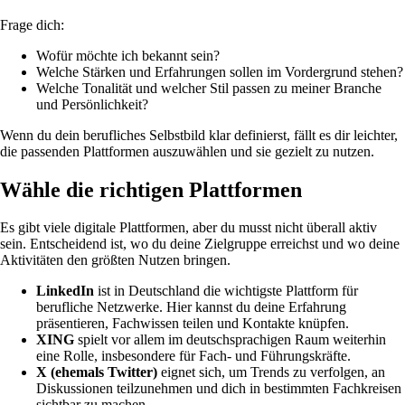
Frage dich:
Wofür möchte ich bekannt sein?
Welche Stärken und Erfahrungen sollen im Vordergrund stehen?
Welche Tonalität und welcher Stil passen zu meiner Branche
und Persönlichkeit?
Wenn du dein berufliches Selbstbild klar definierst, fällt es dir leichter,
die passenden Plattformen auszuwählen und sie gezielt zu nutzen.
Wähle die richtigen Plattformen
Es gibt viele digitale Plattformen, aber du musst nicht überall aktiv
sein. Entscheidend ist, wo du deine Zielgruppe erreichst und wo deine
Aktivitäten den größten Nutzen bringen.
LinkedIn
ist in Deutschland die wichtigste Plattform für
berufliche Netzwerke. Hier kannst du deine Erfahrung
präsentieren, Fachwissen teilen und Kontakte knüpfen.
XING
spielt vor allem im deutschsprachigen Raum weiterhin
eine Rolle, insbesondere für Fach- und Führungskräfte.
X (ehemals Twitter)
eignet sich, um Trends zu verfolgen, an
Diskussionen teilzunehmen und dich in bestimmten Fachkreisen
sichtbar zu machen.