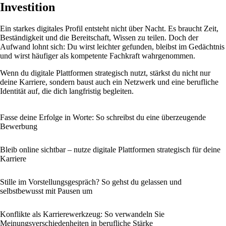
Investition
Ein starkes digitales Profil entsteht nicht über Nacht. Es braucht Zeit,
Beständigkeit und die Bereitschaft, Wissen zu teilen. Doch der
Aufwand lohnt sich: Du wirst leichter gefunden, bleibst im Gedächtnis
und wirst häufiger als kompetente Fachkraft wahrgenommen.
Wenn du digitale Plattformen strategisch nutzt, stärkst du nicht nur
deine Karriere, sondern baust auch ein Netzwerk und eine berufliche
Identität auf, die dich langfristig begleiten.
Fasse deine Erfolge in Worte: So schreibst du eine überzeugende
Bewerbung
Bleib online sichtbar – nutze digitale Plattformen strategisch für deine
Karriere
Stille im Vorstellungsgespräch? So gehst du gelassen und
selbstbewusst mit Pausen um
Konflikte als Karrierewerkzeug: So verwandeln Sie
Meinungsverschiedenheiten in berufliche Stärke