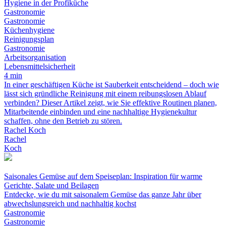
Hygiene in der Profiküche
Gastronomie
Gastronomie
Küchenhygiene
Reinigungsplan
Gastronomie
Arbeitsorganisation
Lebensmittelsicherheit
4 min
In einer geschäftigen Küche ist Sauberkeit entscheidend – doch wie
lässt sich gründliche Reinigung mit einem reibungslosen Ablauf
verbinden? Dieser Artikel zeigt, wie Sie effektive Routinen planen,
Mitarbeitende einbinden und eine nachhaltige Hygienekultur
schaffen, ohne den Betrieb zu stören.
Rachel Koch
Rachel
Koch
Saisonales Gemüse auf dem Speiseplan: Inspiration für warme
Gerichte, Salate und Beilagen
Entdecke, wie du mit saisonalem Gemüse das ganze Jahr über
abwechslungsreich und nachhaltig kochst
Gastronomie
Gastronomie