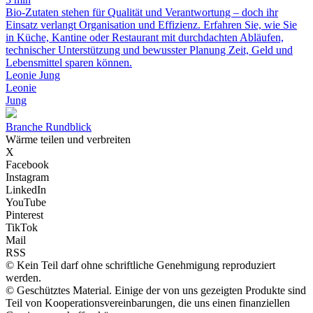
Bio-Zutaten stehen für Qualität und Verantwortung – doch ihr
Einsatz verlangt Organisation und Effizienz. Erfahren Sie, wie Sie
in Küche, Kantine oder Restaurant mit durchdachten Abläufen,
technischer Unterstützung und bewusster Planung Zeit, Geld und
Lebensmittel sparen können.
Leonie Jung
Leonie
Jung
Branche Rundblick
Wärme teilen und verbreiten
X
Facebook
Instagram
LinkedIn
YouTube
Pinterest
TikTok
Mail
RSS
© Kein Teil darf ohne schriftliche Genehmigung reproduziert
werden.
© Geschütztes Material. Einige der von uns gezeigten Produkte sind
Teil von Kooperationsvereinbarungen, die uns einen finanziellen