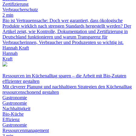
Zertifizierung
Verbraucherschutz
2 min
Bio ist Vertrauenssache: Doch wer garantiert, dass ökologische
Produkte wirklich nach strengen Standards hergestellt werden? Der
Artikel zeigt, wie Kontrolle, Dokumentation und Zertifizierung in
Deutschland funktionieren und warum Transparenz für
Verbraucherinnen, Verbraucher und Produzenten so wichtig ist.
Hannah Kraft
Hannah
Kraft
Ressourcen im Küchenalltag sparen – die Arbeit mit Bio-Zutaten
effizienter gestalten
Mit cleverer Planung und nachhaltigen Strategien den Küchenalltag
ressourcenschonend gestalten
Gastronomie
Gastronomie
Nachhaltigkeit
Bio-Küche
Effizienz
Gastronomie
Ressourcenmanagement
3 min