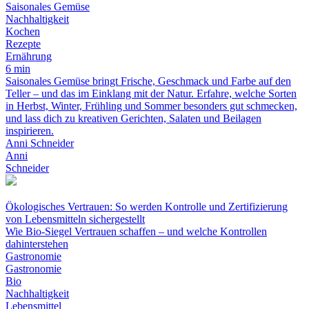
Saisonales Gemüse
Nachhaltigkeit
Kochen
Rezepte
Ernährung
6 min
Saisonales Gemüse bringt Frische, Geschmack und Farbe auf den
Teller – und das im Einklang mit der Natur. Erfahre, welche Sorten
in Herbst, Winter, Frühling und Sommer besonders gut schmecken,
und lass dich zu kreativen Gerichten, Salaten und Beilagen
inspirieren.
Anni Schneider
Anni
Schneider
Ökologisches Vertrauen: So werden Kontrolle und Zertifizierung
von Lebensmitteln sichergestellt
Wie Bio-Siegel Vertrauen schaffen – und welche Kontrollen
dahinterstehen
Gastronomie
Gastronomie
Bio
Nachhaltigkeit
Lebensmittel