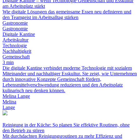
Digitale Kantine – wenn Technologie Gemeinschaft und Esskultur
am Arbeitsplatz stärkt
Wie digitale Lösungen das gemeinsame Essen neu definieren und
den Teamgeist im Arbeitsalltag stärken
Gastronomie
Gastronomie
Digitale Kantine
Arbeitskultur
Technologie
Nachhaltigkeit
Gemeinschaft
3 min
Die digitale Kantine verbindet moderne Technologie mit sozialem
Miteinander und nachhaltiger Esskultur. Sie zeigt, wie Unternehmen
durch innovative Konzepte Gemeinschaft fördern,
Lebensmittelverschwendung reduzieren und den Arbeitsplatz
kulinarisch neu denken können.
Melina Lange
Melina
Lange
Reinigung in der Küche: So planen Sie effektive Routinen, ohne
den Betrieb zu stören
Mit durchdachten Reinigungsroutinen zu mehr Effizienz und