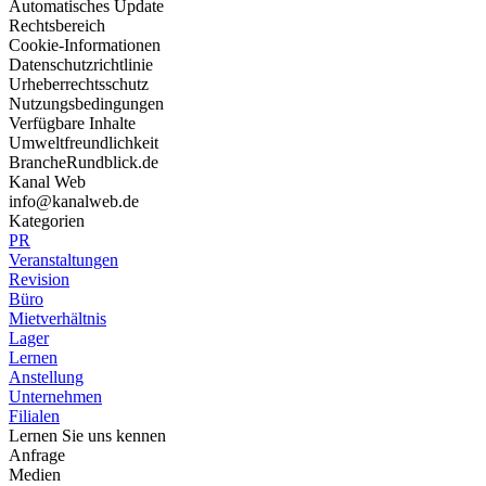
Automatisches Update
Rechtsbereich
Cookie-Informationen
Datenschutzrichtlinie
Urheberrechtsschutz
Nutzungsbedingungen
Verfügbare Inhalte
Umweltfreundlichkeit
BrancheRundblick.de
Kanal Web
info@kanalweb.de
Kategorien
PR
Veranstaltungen
Revision
Büro
Mietverhältnis
Lager
Lernen
Anstellung
Unternehmen
Filialen
Lernen Sie uns kennen
Anfrage
Medien