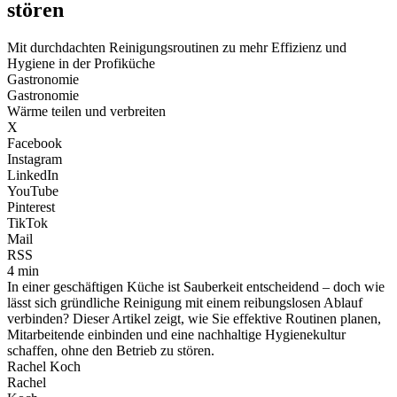
stören
Mit durchdachten Reinigungsroutinen zu mehr Effizienz und
Hygiene in der Profiküche
Gastronomie
Gastronomie
Wärme teilen und verbreiten
X
Facebook
Instagram
LinkedIn
YouTube
Pinterest
TikTok
Mail
RSS
4 min
In einer geschäftigen Küche ist Sauberkeit entscheidend – doch wie
lässt sich gründliche Reinigung mit einem reibungslosen Ablauf
verbinden? Dieser Artikel zeigt, wie Sie effektive Routinen planen,
Mitarbeitende einbinden und eine nachhaltige Hygienekultur
schaffen, ohne den Betrieb zu stören.
Rachel Koch
Rachel