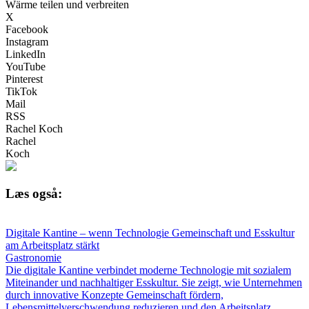
Wärme teilen und verbreiten
X
Facebook
Instagram
LinkedIn
YouTube
Pinterest
TikTok
Mail
RSS
Rachel Koch
Rachel
Koch
Læs også:
Digitale Kantine – wenn Technologie Gemeinschaft und Esskultur
am Arbeitsplatz stärkt
Gastronomie
Die digitale Kantine verbindet moderne Technologie mit sozialem
Miteinander und nachhaltiger Esskultur. Sie zeigt, wie Unternehmen
durch innovative Konzepte Gemeinschaft fördern,
Lebensmittelverschwendung reduzieren und den Arbeitsplatz