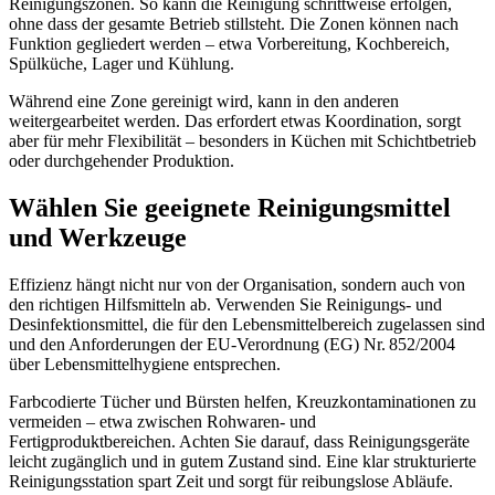
Reinigungszonen. So kann die Reinigung schrittweise erfolgen,
ohne dass der gesamte Betrieb stillsteht. Die Zonen können nach
Funktion gegliedert werden – etwa Vorbereitung, Kochbereich,
Spülküche, Lager und Kühlung.
Während eine Zone gereinigt wird, kann in den anderen
weitergearbeitet werden. Das erfordert etwas Koordination, sorgt
aber für mehr Flexibilität – besonders in Küchen mit Schichtbetrieb
oder durchgehender Produktion.
Wählen Sie geeignete Reinigungsmittel
und Werkzeuge
Effizienz hängt nicht nur von der Organisation, sondern auch von
den richtigen Hilfsmitteln ab. Verwenden Sie Reinigungs- und
Desinfektionsmittel, die für den Lebensmittelbereich zugelassen sind
und den Anforderungen der EU-Verordnung (EG) Nr. 852/2004
über Lebensmittelhygiene entsprechen.
Farbcodierte Tücher und Bürsten helfen, Kreuzkontaminationen zu
vermeiden – etwa zwischen Rohwaren- und
Fertigproduktbereichen. Achten Sie darauf, dass Reinigungsgeräte
leicht zugänglich und in gutem Zustand sind. Eine klar strukturierte
Reinigungsstation spart Zeit und sorgt für reibungslose Abläufe.