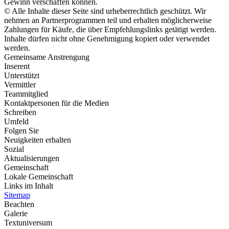
Gewinn verschaffen können.
© Alle Inhalte dieser Seite sind urheberrechtlich geschützt. Wir
nehmen an Partnerprogrammen teil und erhalten möglicherweise
Zahlungen für Käufe, die über Empfehlungslinks getätigt werden.
Inhalte dürfen nicht ohne Genehmigung kopiert oder verwendet
werden.
Gemeinsame Anstrengung
Inserent
Unterstützt
Vermittler
Teammitglied
Kontaktpersonen für die Medien
Schreiben
Umfeld
Folgen Sie
Neuigkeiten erhalten
Sozial
Aktualisierungen
Gemeinschaft
Lokale Gemeinschaft
Links im Inhalt
Sitemap
Beachten
Galerie
Textuniversum