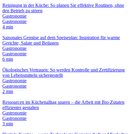
Reinigung in der Küche: So planen Sie effektive Routinen, ohne
den Betrieb zu stören
Gastronomie
Gastronomie
4 min
Saisonales Gemüse auf dem Speiseplan: Inspiration für warme
Gerichte, Salate und Beilagen
Gastronomie
Gastronomie
6 min
Ökologisches Vertrauen: So werden Kontrolle und Zertifizierung
von Lebensmitteln sichergestellt
Gastronomie
Gastronomie
2 min
Ressourcen im Küchenalltag sparen – die Arbeit mit Bio-Zutaten
effizienter gestalten
Gastronomie
Gastronomie
3 min