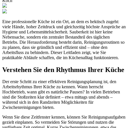
Koch
Eine professionelle Küche ist ein Ort, an dem es hektisch zugeht:
viele Hände, hoher Zeitdruck und gleichzeitig höchste Ansprüche an
Hygiene und Lebensmittelsicherheit. Sauberkeit ist hier keine
Nebensache, sondern ein zentraler Bestandteil des täglichen
Betriebs. Die Herausforderung besteht darin, Reinigungsroutinen so
zu planen, dass sie gründlich und effizient sind – ohne den
Arbeitsfluss zu behindern. Dieser Leitfaden zeigt, wie Sie
praktikable Abläufe schaffen, die im Küchenalltag funktionieren.
Verstehen Sie den Rhythmus Ihrer Küche
Der erste Schritt zu einer effektiven Reinigungsplanung ist, den
Arbeitsrhythmus Ihrer Küche zu kennen. Wann herrscht
Hochbetrieb, wann gibt es natürliche Pausen? In vielen Betrieben
sind die Stoßzeiten klar definiert – etwa mittags und abends –
während sich in den Randzeiten Möglichkeiten für
Zwischenreinigungen bieten.
Wenn Sie diese Zeitfenster kennen, können Sie Reinigungsaufgaben
gezielt einplanen. So vermeiden Sie Störungen und nutzen die
verfügbare Zeit optimal. Kurze Zwischenreinigungen, etwa das