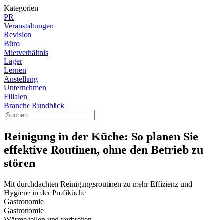
Kategorien
PR
Veranstaltungen
Revision
Büro
Mietverhältnis
Lager
Lernen
Anstellung
Unternehmen
Filialen
Branche Rundblick
Reinigung in der Küche: So planen Sie
effektive Routinen, ohne den Betrieb zu
stören
Mit durchdachten Reinigungsroutinen zu mehr Effizienz und
Hygiene in der Profiküche
Gastronomie
Gastronomie
Wärme teilen und verbreiten