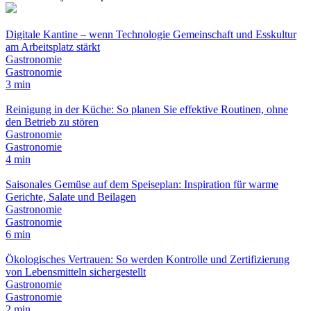
Digitale Kantine – wenn Technologie Gemeinschaft und Esskultur
am Arbeitsplatz stärkt
Gastronomie
Gastronomie
3 min
Reinigung in der Küche: So planen Sie effektive Routinen, ohne
den Betrieb zu stören
Gastronomie
Gastronomie
4 min
Saisonales Gemüse auf dem Speiseplan: Inspiration für warme
Gerichte, Salate und Beilagen
Gastronomie
Gastronomie
6 min
Ökologisches Vertrauen: So werden Kontrolle und Zertifizierung
von Lebensmitteln sichergestellt
Gastronomie
Gastronomie
2 min