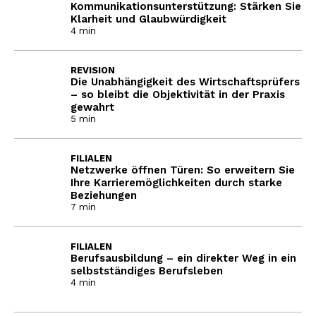
Kommunikationsunterstützung: Stärken Sie
Klarheit und Glaubwürdigkeit
4 min
REVISION
Die Unabhängigkeit des Wirtschaftsprüfers
– so bleibt die Objektivität in der Praxis
gewahrt
5 min
FILIALEN
Netzwerke öffnen Türen: So erweitern Sie
Ihre Karrieremöglichkeiten durch starke
Beziehungen
7 min
FILIALEN
Berufsausbildung – ein direkter Weg in ein
selbstständiges Berufsleben
4 min